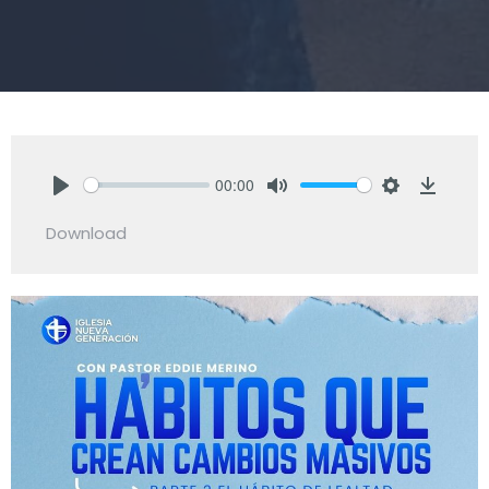
00:00
Play
Mute
Settings
Downlo
Download